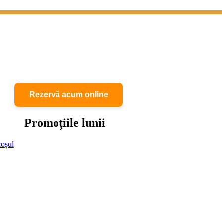
Rezervă acum online
Promoțiile lunii
coșul