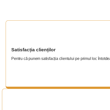
Satisfacția clienților
Pentru că punem satisfacția clientului pe primul loc întotd