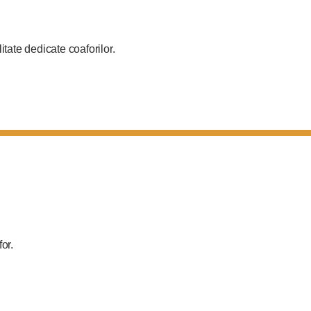
tate dedicate coaforilor.
for.