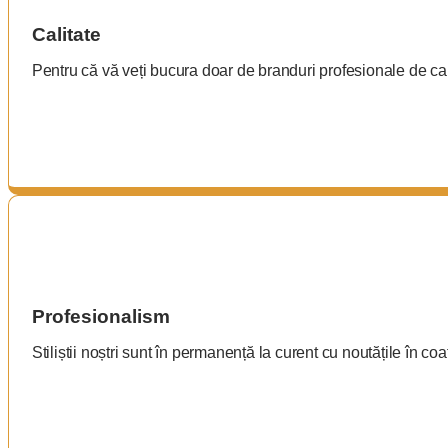
Calitate
Pentru că vă veți bucura doar de branduri profesionale de cali
Profesionalism
Stiliștii noștri sunt în permanență la curent cu noutățile în coa