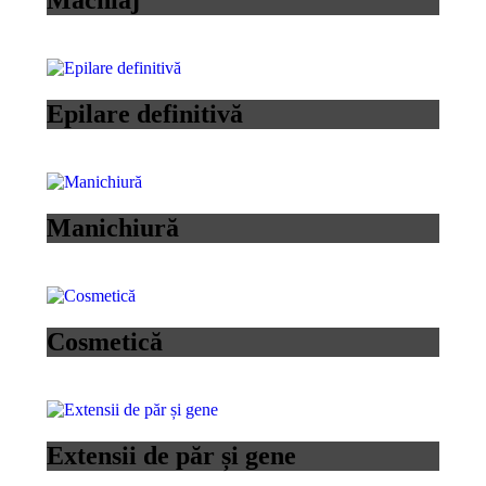
Machiaj
Epilare definitivă
Manichiură
Cosmetică
Extensii de păr și gene