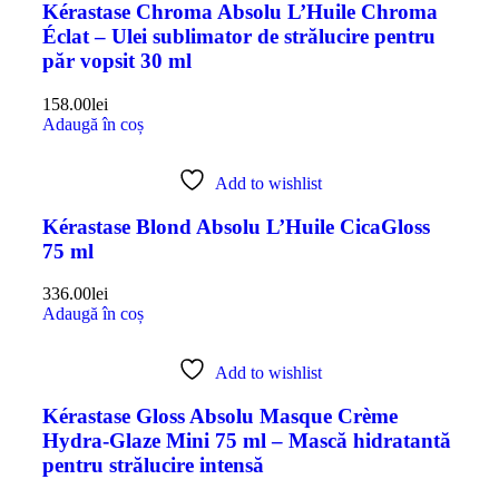
Kérastase Chroma Absolu L’Huile Chroma
Éclat – Ulei sublimator de strălucire pentru
păr vopsit 30 ml
158.00
lei
Adaugă în coș
Add to wishlist
Kérastase Blond Absolu L’Huile CicaGloss
75 ml
336.00
lei
Adaugă în coș
Add to wishlist
Kérastase Gloss Absolu Masque Crème
Hydra-Glaze Mini 75 ml – Mască hidratantă
pentru strălucire intensă