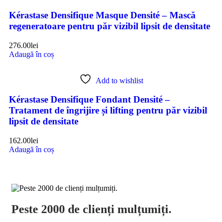
Kérastase Densifique Masque Densité – Mască
regeneratoare pentru păr vizibil lipsit de densitate
276.00
lei
Adaugă în coș
Add to wishlist
Kérastase Densifique Fondant Densité –
Tratament de îngrijire și lifting pentru păr vizibil
lipsit de densitate
162.00
lei
Adaugă în coș
Peste 2000 de clienți mulțumiți.