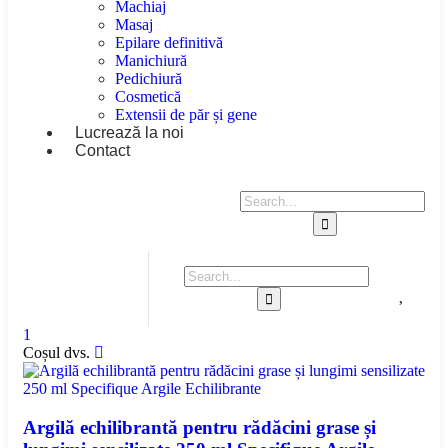
Machiaj
Masaj
Epilare definitivă
Manichiură
Pedichiură
Cosmetică
Extensii de păr și gene
Lucrează la noi
Contact
1
Coșul dvs.
Argilă echilibrantă pentru rădăcini grase și