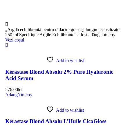
„Argilă echilibrantă pentru rădăcini grase și lungimi sensilizate
250 ml Specifique Argile Echilibrante” a fost adăugat în coș.
Vezi coșul
Add to wishlist
Kérastase Blond Absolu 2% Pure Hyaluronic
Acid Serum
276.00
lei
Adaugă în coș
Add to wishlist
Kérastase Blond Absolu L’Huile CicaGloss