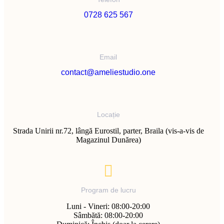
0728 625 567
Email
contact@ameliestudio.one
Locație
Strada Unirii nr.72, lângă Eurostil, parter, Braila (vis-a-vis de
Magazinul Dunărea)
Program de lucru
Luni - Vineri: 08:00-20:00
Sâmbătă: 08:00-20:00