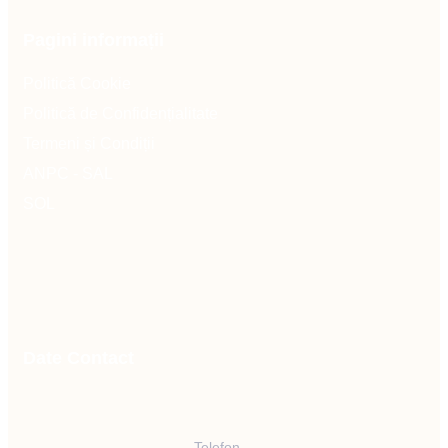
Pagini informații
Politică Cookie
Politică de Confidențialitate
Termeni și Condiții
ANPC - SAL
SOL
Date Contact
Telefon