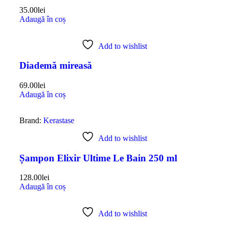
35.00
lei
Adaugă în coș
Add to wishlist
Diademă mireasă
69.00
lei
Adaugă în coș
Brand:
Kerastase
Add to wishlist
Șampon Elixir Ultime Le Bain 250 ml
128.00
lei
Adaugă în coș
Add to wishlist