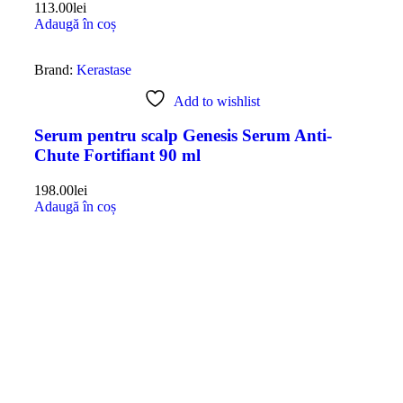
113.00
lei
Adaugă în coș
Brand:
Kerastase
Add to wishlist
Serum pentru scalp Genesis Serum Anti-
Chute Fortifiant 90 ml
198.00
lei
Adaugă în coș
Ce spun clienții ?