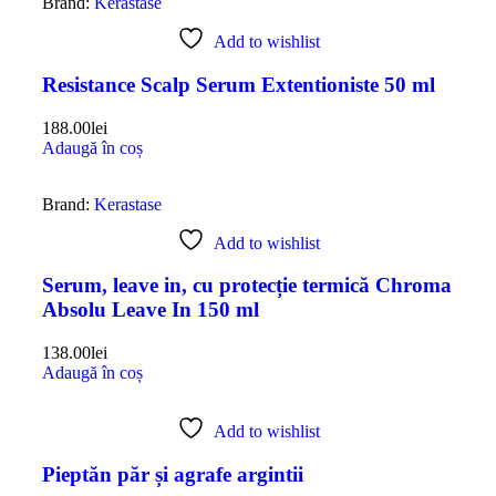
Brand:
Kerastase
Add to wishlist
Resistance Scalp Serum Extentioniste 50 ml
188.00
lei
Adaugă în coș
Brand:
Kerastase
Add to wishlist
Serum, leave in, cu protecție termică Chroma
Absolu Leave In 150 ml
138.00
lei
Adaugă în coș
Add to wishlist
Pieptăn păr și agrafe argintii