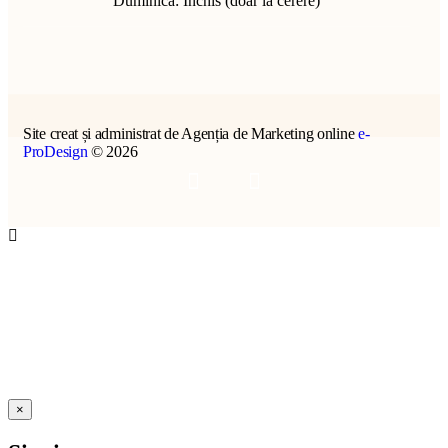
Duminică: Închis (doar la cerere)
Site creat și administrat de Agenția de Marketing online
e-
ProDesign
© 2026
×