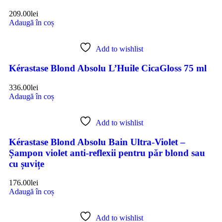
209.00
lei
Adaugă în coș
Add to wishlist
Kérastase Blond Absolu L’Huile CicaGloss 75 ml
336.00
lei
Adaugă în coș
Add to wishlist
Kérastase Blond Absolu Bain Ultra-Violet –
Șampon violet anti-reflexii pentru păr blond sau
cu șuvițe
176.00
lei
Adaugă în coș
Add to wishlist