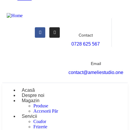
Contact
0728 625 567
Email
contact@ameliestudio.one
Acasă
Despre noi
Magazin
Produse
Accesorii Păr
Servicii
Coafor
Frizerie