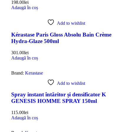
198.00
lei
Adaugă în coș
Add to wishlist
Kérastase Paris Gloss Absolu Bain Crème
Hydra-Glaze 500ml
301.00
lei
Adaugă în coș
Brand:
Kerastase
Add to wishlist
Spray instant întăritor și densificator K
GENESIS HOMME SPRAY 150ml
115.00
lei
Adaugă în coș