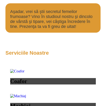
Aşadar, vrei să ştii secretul femeilor
frumoase? Vino în studioul nostru şi dincolo
de vârstă şi tipare, vei câştiga încredere în
tine. Prezenţa ta va fi greu de uitat!
Serviciile Noastre
Coafor