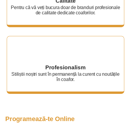
Calitate
Pentru că vă veți bucura doar de branduri profesionale
de calitate dedicate coaforilor.
Profesionalism
Stiliștii noștri sunt în permanență la curent cu noutățile
în coafor.
Programează-te Online