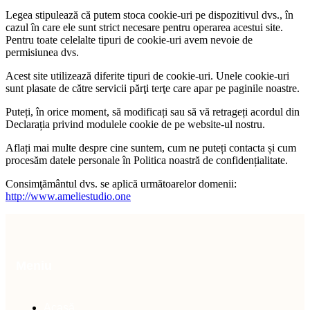
Legea stipulează că putem stoca cookie-uri pe dispozitivul dvs., în
cazul în care ele sunt strict necesare pentru operarea acestui site.
Pentru toate celelalte tipuri de cookie-uri avem nevoie de
permisiunea dvs.
Acest site utilizează diferite tipuri de cookie-uri. Unele cookie-uri
sunt plasate de către servicii părţi terţe care apar pe paginile noastre.
Puteți, în orice moment, să modificați sau să vă retrageți acordul din
Declarația privind modulele cookie de pe website-ul nostru.
Aflați mai multe despre cine suntem, cum ne puteți contacta și cum
procesăm datele personale în Politica noastră de confidențialitate.
Consimţământul dvs. se aplică următoarelor domenii:
http://www.ameliestudio.one
Meniu
Acasă