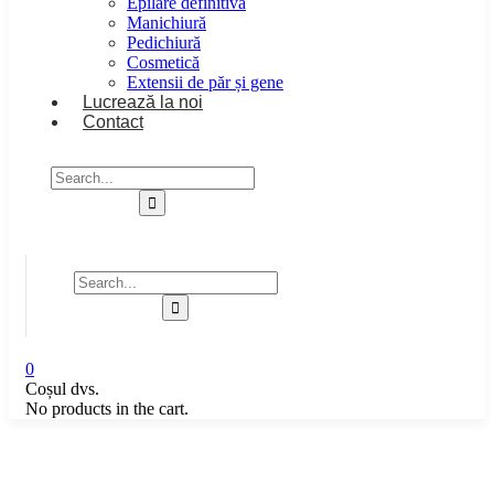
Epilare definitivă
Manichiură
Pedichiură
Cosmetică
Extensii de păr și gene
Lucrează la noi
Contact
0
Coșul dvs.
No products in the cart.