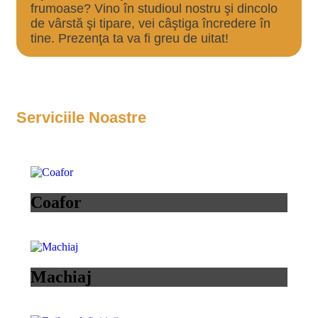
frumoase? Vino în studioul nostru şi dincolo
de vârstă şi tipare, vei câştiga încredere în
tine. Prezenţa ta va fi greu de uitat!
Serviciile Noastre
Coafor
Machiaj