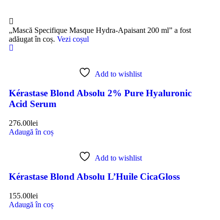
„Mască Specifique Masque Hydra-Apaisant 200 ml” a fost
adăugat în coș.
Vezi coșul
Add to wishlist
Kérastase Blond Absolu 2% Pure Hyaluronic
Acid Serum
276.00
lei
Adaugă în coș
Add to wishlist
Kérastase Blond Absolu L’Huile CicaGloss
155.00
lei
Adaugă în coș