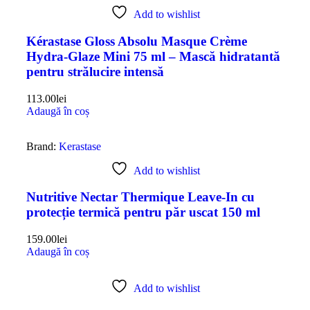
Add to wishlist
Kérastase Gloss Absolu Masque Crème
Hydra-Glaze Mini 75 ml – Mască hidratantă
pentru strălucire intensă
113.00
lei
Adaugă în coș
Brand:
Kerastase
Add to wishlist
Nutritive Nectar Thermique Leave-In cu
protecție termică pentru păr uscat 150 ml
159.00
lei
Adaugă în coș
Add to wishlist