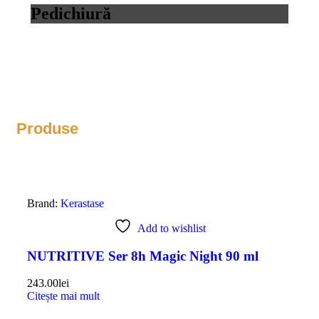
Pedichiură
Produse
Brand:
Kerastase
Add to wishlist
NUTRITIVE Ser 8h Magic Night 90 ml
243.00
lei
Citește mai mult