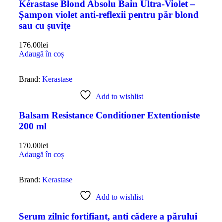
Kérastase Blond Absolu Bain Ultra-Violet –
Șampon violet anti-reflexii pentru păr blond
sau cu șuvițe
176.00
lei
Adaugă în coș
Brand:
Kerastase
Add to wishlist
Balsam Resistance Conditioner Extentioniste
200 ml
170.00
lei
Adaugă în coș
Brand:
Kerastase
Add to wishlist
Serum zilnic fortifiant, anti cădere a părului