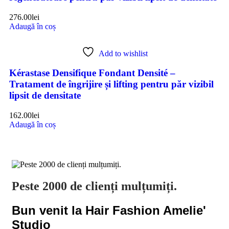
276.00
lei
Adaugă în coș
Add to wishlist
Kérastase Densifique Fondant Densité –
Tratament de îngrijire și lifting pentru păr vizibil
lipsit de densitate
162.00
lei
Adaugă în coș
Peste 2000 de clienți mulțumiți.
Bun venit la Hair Fashion Amelie'
Studio