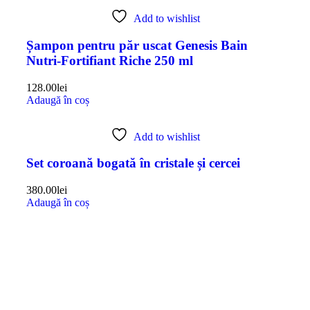
Add to wishlist
Șampon pentru păr uscat Genesis Bain
Nutri-Fortifiant Riche 250 ml
128.00
lei
Adaugă în coș
Add to wishlist
Set coroană bogată în cristale și cercei
380.00
lei
Adaugă în coș