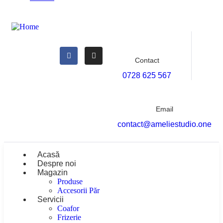
Contact
0728 625 567
Email
contact@ameliestudio.one
Acasă
Despre noi
Magazin
Produse
Accesorii Păr
Servicii
Coafor
Frizerie