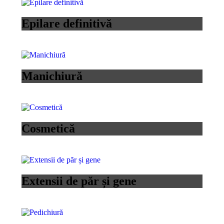
Epilare definitivă
Manichiură
Cosmetică
Extensii de păr și gene