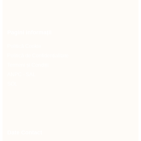
Pagini informații
Politică Cookie
Politică de Confidențialitate
Termeni și Condiții
ANPC - SAL
SOL
Date Contact