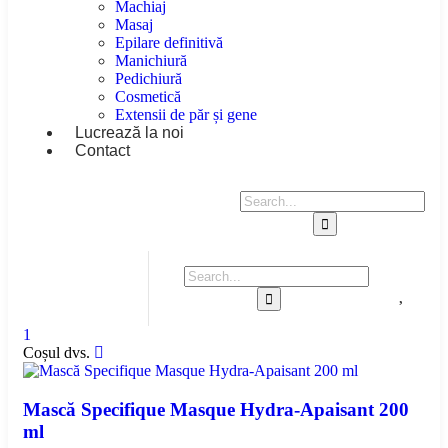
Machiaj
Masaj
Epilare definitivă
Manichiură
Pedichiură
Cosmetică
Extensii de păr și gene
Lucrează la noi
Contact
1
Coșul dvs.
Mască Specifique Masque Hydra-Apaisant 200
ml