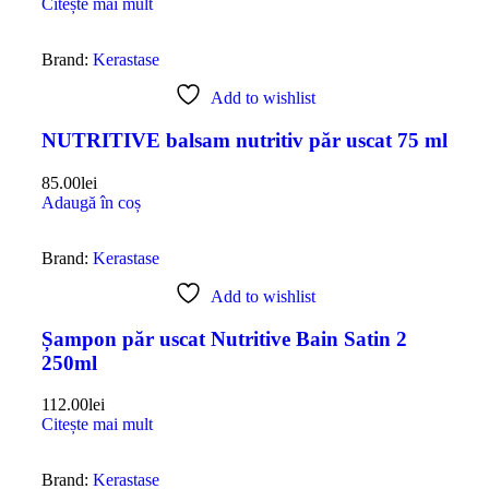
Citește mai mult
Brand:
Kerastase
Add to wishlist
NUTRITIVE balsam nutritiv păr uscat 75 ml
85.00
lei
Adaugă în coș
Brand:
Kerastase
Add to wishlist
Șampon păr uscat Nutritive Bain Satin 2
250ml
112.00
lei
Citește mai mult
Brand:
Kerastase