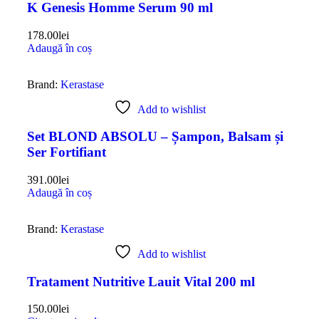
K Genesis Homme Serum 90 ml
178.00
lei
Adaugă în coș
Brand:
Kerastase
Add to wishlist
Set BLOND ABSOLU – Șampon, Balsam și
Ser Fortifiant
391.00
lei
Adaugă în coș
Brand:
Kerastase
Add to wishlist
Tratament Nutritive Lauit Vital 200 ml
150.00
lei