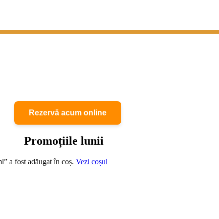
Rezervă acum online
Promoțiile lunii
l” a fost adăugat în coș.
Vezi coșul