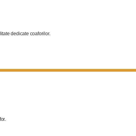
tate dedicate coaforilor.
for.