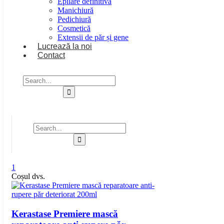
Epilare definitivă
Manichiură
Pedichiură
Cosmetică
Extensii de păr și gene
Lucrează la noi
Contact
1
Coșul dvs.
Kerastase Premiere mască