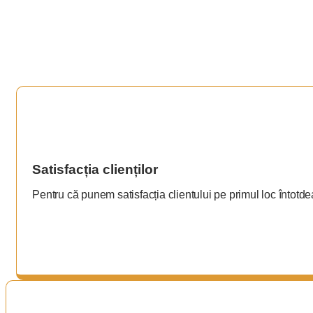
Satisfacția clienților
Pentru că punem satisfacția clientului pe primul loc întotd