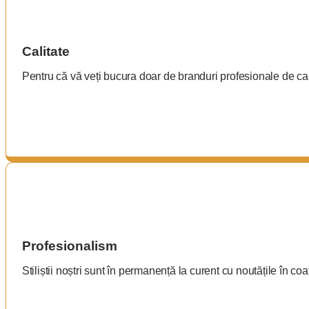
Calitate
Pentru că vă veți bucura doar de branduri profesionale de cali
Profesionalism
Stiliștii noștri sunt în permanență la curent cu noutățile în coa