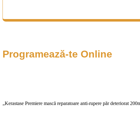
Programează-te Online
„Kerastase Premiere mască reparatoare anti-rupere păr deteriorat 200m