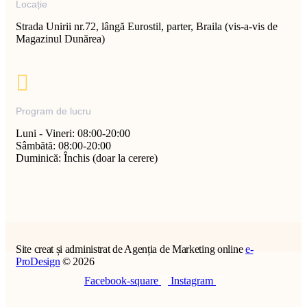
Locație
Strada Unirii nr.72, lângă Eurostil, parter, Braila (vis-a-vis de
Magazinul Dunărea)
Program de lucru
Luni - Vineri: 08:00-20:00
Sâmbătă: 08:00-20:00
Duminică: Închis (doar la cerere)
Site creat și administrat de Agenția de Marketing online
e-
ProDesign
© 2026
Facebook-square
Instagram