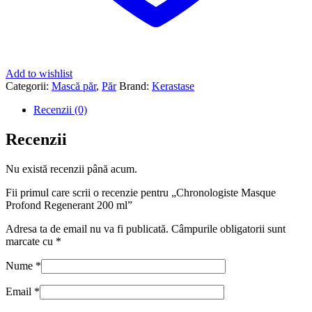
Add to wishlist
Categorii:
Mască păr
,
Păr
Brand:
Kerastase
Recenzii (0)
Recenzii
Nu există recenzii până acum.
Fii primul care scrii o recenzie pentru „Chronologiste Masque
Profond Regenerant 200 ml”
Adresa ta de email nu va fi publicată.
Câmpurile obligatorii sunt
marcate cu
*
Nume
*
Email
*