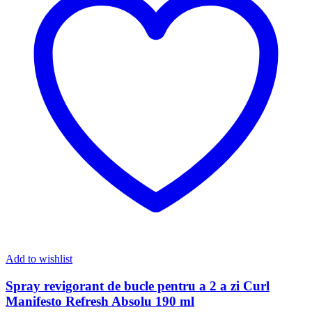
Add to wishlist
Spray revigorant de bucle pentru a 2 a zi Curl
Manifesto Refresh Absolu 190 ml