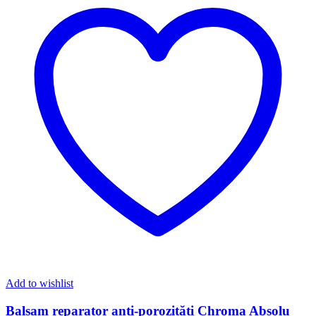
Add to wishlist
Balsam reparator anti-porozități Chroma Absolu