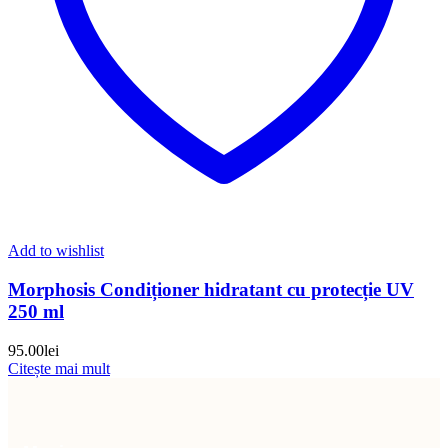
Add to wishlist
Morphosis Condiționer hidratant cu protecție UV
250 ml
95.00
lei
Citește mai mult