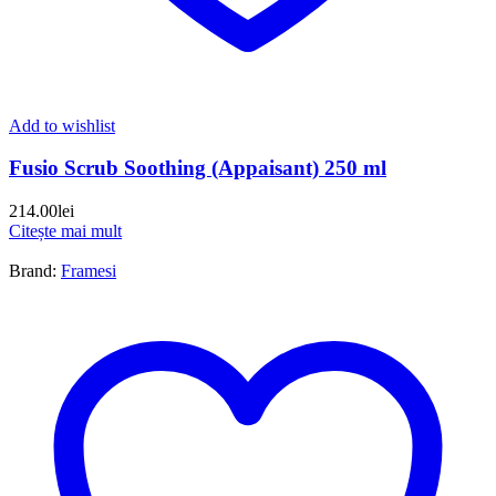
Add to wishlist
Fusio Scrub Soothing (Appaisant) 250 ml
214.00
lei
Citește mai mult
Brand:
Framesi