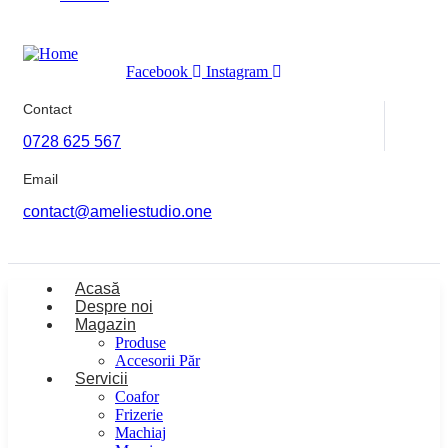
Facebook
Instagram
Contact
0728 625 567
Email
contact@ameliestudio.one
Acasă
Despre noi
Magazin
Produse
Accesorii Păr
Servicii
Coafor
Frizerie
Machiaj