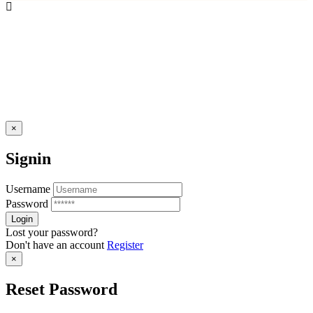
×
Signin
Username
Password
Lost your password?
Don't have an account
Register
×
Reset Password