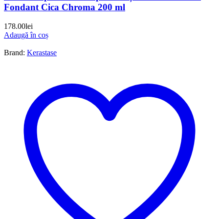
Fondant Cica Chroma 200 ml
178.00
lei
Adaugă în coș
Brand:
Kerastase