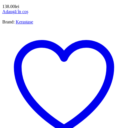
138.00
lei
Adaugă în coș
Brand:
Kerastase