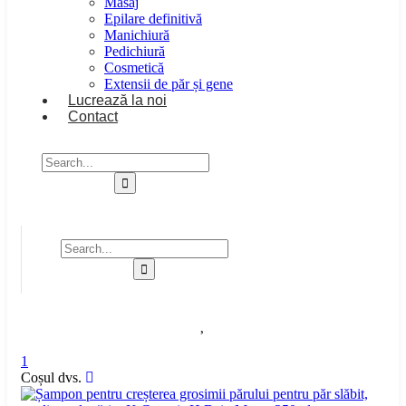
Masaj
Epilare definitivă
Manichiură
Pedichiură
Cosmetică
Extensii de păr și gene
Lucrează la noi
Contact
1
Coșul dvs.