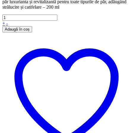
păr luxurianta și revitalizantă pentru toate tipurile de păr, adăugând
strălucire și catifelare – 200 ml
+
-
Adaugă în coș