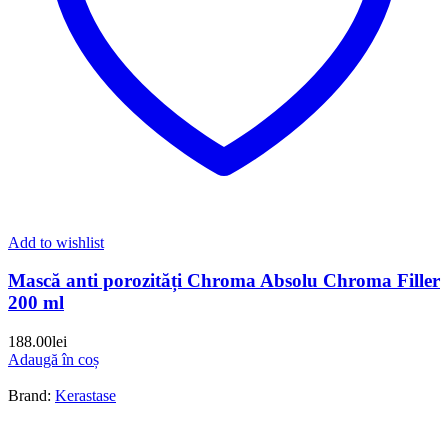
Add to wishlist
Mască anti porozități Chroma Absolu Chroma Filler
200 ml
188.00
lei
Adaugă în coș
Brand:
Kerastase