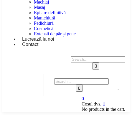
Machiaj
Masaj
Epilare definitivă
Manichiură
Pedichiură
Cosmetică
Extensii de păr și gene
Lucrează la noi
Contact
0
Coșul dvs.
No products in the cart.