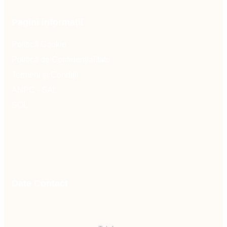
Pagini informații
Politică Cookie
Politică de Confidențialitate
Termeni și Condiții
ANPC - SAL
SOL
Date Contact