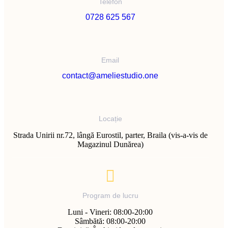
Telefon
0728 625 567
Email
contact@ameliestudio.one
Locație
Strada Unirii nr.72, lângă Eurostil, parter, Braila (vis-a-vis de
Magazinul Dunărea)
Program de lucru
Luni - Vineri: 08:00-20:00
Sâmbătă: 08:00-20:00