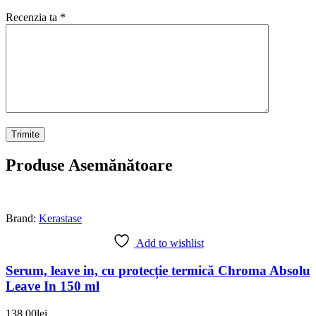
Recenzia ta
*
Produse Asemănătoare
Brand:
Kerastase
Add to wishlist
Serum, leave in, cu protecție termică Chroma Absolu
Leave In 150 ml
138.00
lei