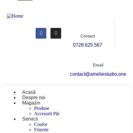
Contact
0728 625 567
Email
contact@ameliestudio.one
Acasă
Despre noi
Magazin
Produse
Accesorii Păr
Servicii
Coafor
Frizerie