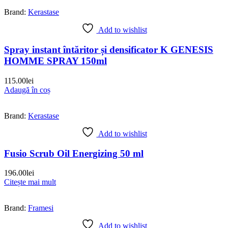
Brand:
Kerastase
Add to wishlist
Spray instant întăritor și densificator K GENESIS
HOMME SPRAY 150ml
115.00
lei
Adaugă în coș
Brand:
Kerastase
Add to wishlist
Fusio Scrub Oil Energizing 50 ml
196.00
lei
Citește mai mult
Brand:
Framesi
Add to wishlist