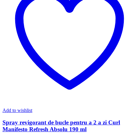
Add to wishlist
Spray revigorant de bucle pentru a 2 a zi Curl
Manifesto Refresh Absolu 190 ml