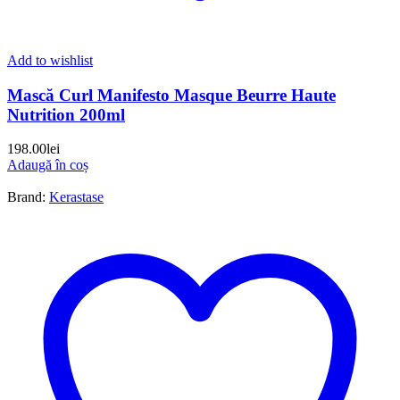
Add to wishlist
Mască Curl Manifesto Masque Beurre Haute
Nutrition 200ml
198.00
lei
Adaugă în coș
Brand:
Kerastase