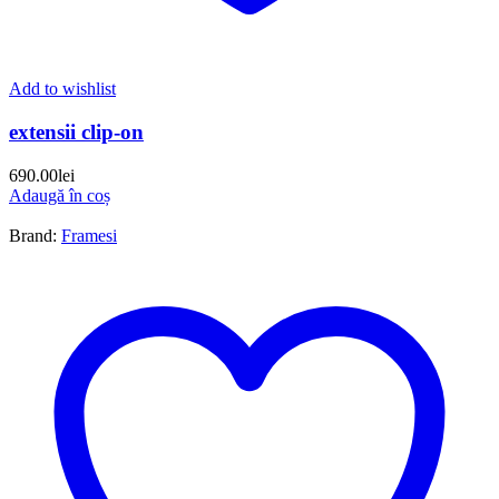
Add to wishlist
extensii clip-on
690.00
lei
Adaugă în coș
Brand:
Framesi