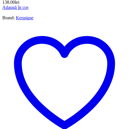
138.00
lei
Adaugă în coș
Brand:
Kerastase