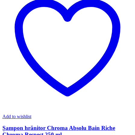
Add to wishlist
Șampon hrănitor Chroma Absolu Bain Riche
Chroma Respect 250 ml