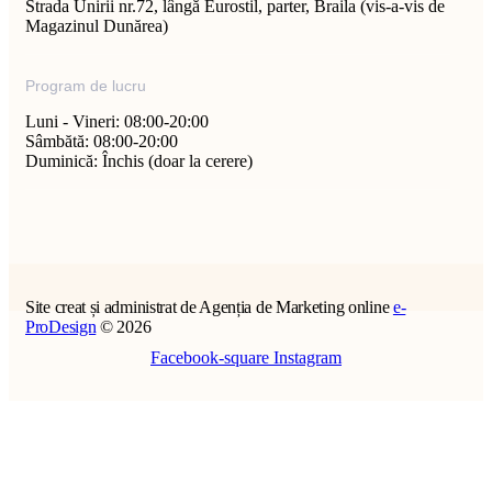
Strada Unirii nr.72, lângă Eurostil, parter, Braila (vis-a-vis de
Magazinul Dunărea)
Program de lucru
Luni - Vineri: 08:00-20:00
Sâmbătă: 08:00-20:00
Duminică: Închis (doar la cerere)
Site creat și administrat de Agenția de Marketing online
e-
ProDesign
© 2026
Facebook-square
Instagram