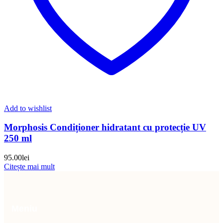
Add to wishlist
Morphosis Condiționer hidratant cu protecție UV
250 ml
95.00
lei
Citește mai mult
Meniu