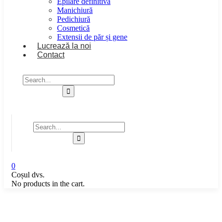
Epilare definitivă
Manichiură
Pedichiură
Cosmetică
Extensii de păr și gene
Lucrează la noi
Contact
0
Coșul dvs.
No products in the cart.