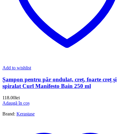
Add to wishlist
Șampon pentru păr ondulat, creț, foarte creț și
spiralat Curl Manifesto Bain 250 ml
118.00
lei
Adaugă în coș
Brand:
Kerastase