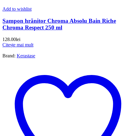
Add to wishlist
Șampon hrănitor Chroma Absolu Bain Riche
Chroma Respect 250 ml
128.00
lei
Citește mai mult
Brand:
Kerastase