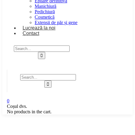
Epilare definitivă
Manichiură
Pedichiură
Cosmetică
Extensii de păr și gene
Lucrează la noi
Contact
0
Coșul dvs.
No products in the cart.