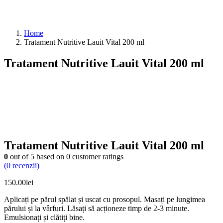
Home
Tratament Nutritive Lauit Vital 200 ml
Tratament Nutritive Lauit Vital 200 ml
Tratament Nutritive Lauit Vital 200 ml
0
out of
5
based on
0
customer ratings
(
0
recenzii)
150.00
lei
Aplicați pe părul spălat și uscat cu prosopul. Masați pe lungimea
părului și la vârfuri. Lăsați să acționeze timp de 2-3 minute.
Emulsionați și clătiți bine.