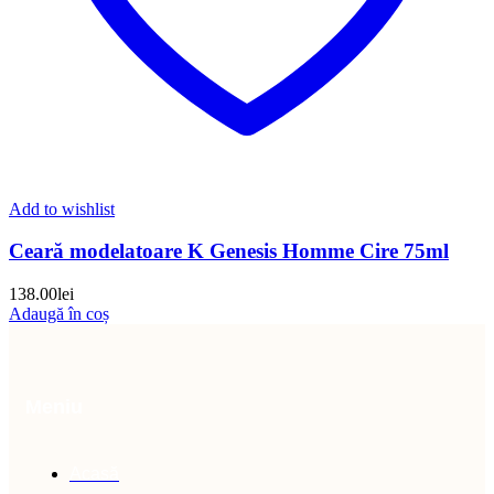
Add to wishlist
Ceară modelatoare K Genesis Homme Cire 75ml
138.00
lei
Adaugă în coș
Meniu
Acasă