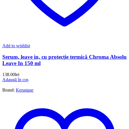
Add to wishlist
Serum, leave in, cu protecție termică Chroma Absolu
Leave In 150 ml
138.00
lei
Adaugă în coș
Brand:
Kerastase