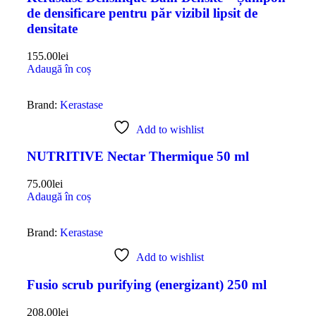
de densificare pentru păr vizibil lipsit de
densitate
155.00
lei
Adaugă în coș
Brand:
Kerastase
Add to wishlist
NUTRITIVE Nectar Thermique 50 ml
75.00
lei
Adaugă în coș
Brand:
Kerastase
Add to wishlist
Fusio scrub purifying (energizant) 250 ml
208.00
lei