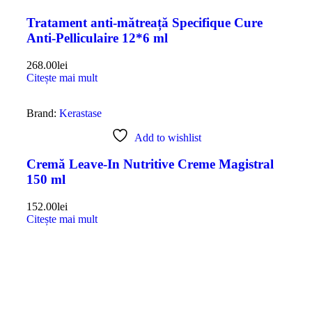
Tratament anti-mătreață Specifique Cure
Anti-Pelliculaire 12*6 ml
268.00
lei
Citește mai mult
Brand:
Kerastase
Add to wishlist
Cremă Leave-In Nutritive Creme Magistral
150 ml
152.00
lei
Citește mai mult