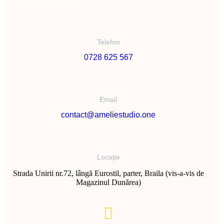
Telefon
0728 625 567
Email
contact@ameliestudio.one
Locație
Strada Unirii nr.72, lângă Eurostil, parter, Braila (vis-a-vis de
Magazinul Dunărea)