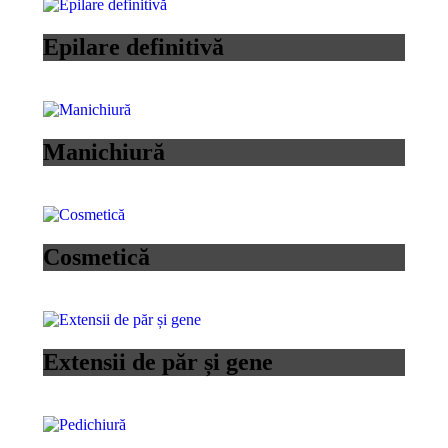
Epilare definitivă
Manichiură
Cosmetică
Extensii de păr și gene