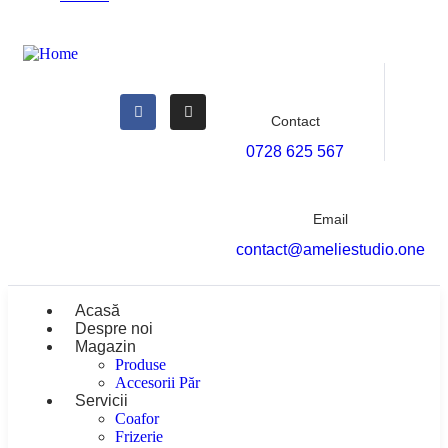
Contact
0728 625 567
Email
contact@ameliestudio.one
Acasă
Despre noi
Magazin
Produse
Accesorii Păr
Servicii
Coafor
Frizerie