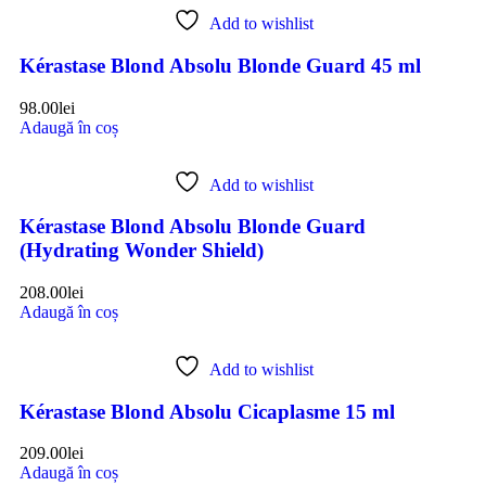
Add to wishlist
Kérastase Blond Absolu Blonde Guard 45 ml
98.00
lei
Adaugă în coș
Add to wishlist
Kérastase Blond Absolu Blonde Guard
(Hydrating Wonder Shield)
208.00
lei
Adaugă în coș
Add to wishlist
Kérastase Blond Absolu Cicaplasme 15 ml
209.00
lei
Adaugă în coș