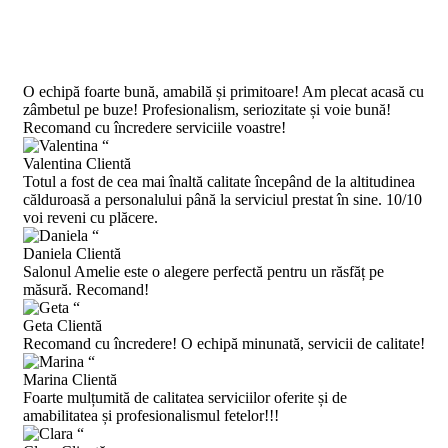
Ce spun clienții ?
O echipă foarte bună, amabilă și primitoare! Am plecat acasă cu
zâmbetul pe buze! Profesionalism, seriozitate și voie bună!
Recomand cu încredere serviciile voastre!
“
Valentina
Clientă
Totul a fost de cea mai înaltă calitate începând de la altitudinea
călduroasă a personalului până la serviciul prestat în sine. 10/10
voi reveni cu plăcere.
“
Daniela
Clientă
Salonul Amelie este o alegere perfectă pentru un răsfăț pe
măsură. Recomand!
“
Geta
Clientă
Recomand cu încredere! O echipă minunată, servicii de calitate!
“
Marina
Clientă
Foarte mulțumită de calitatea serviciilor oferite și de
amabilitatea și profesionalismul fetelor!!!
“