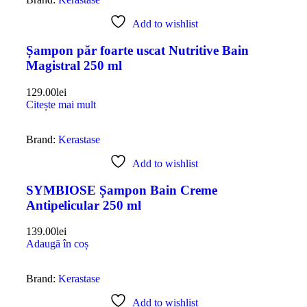
Add to wishlist
Șampon păr foarte uscat Nutritive Bain
Magistral 250 ml
129.00
lei
Citește mai mult
Brand:
Kerastase
Add to wishlist
SYMBIOSE Șampon Bain Creme
Antipelicular 250 ml
139.00
lei
Adaugă în coș
Brand:
Kerastase
Add to wishlist