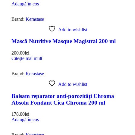
Adaugă în coș
Brand:
Kerastase
Add to wishlist
Mască Nutritive Masque Magistral 200 ml
200.00
lei
Citește mai mult
Brand:
Kerastase
Add to wishlist
Balsam reparator anti-porozități Chroma
Absolu Fondant Cica Chroma 200 ml
178.00
lei
Adaugă în coș
Brand:
Kerastase