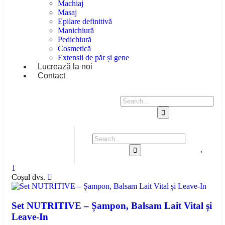
Machiaj
Masaj
Epilare definitivă
Manichiură
Pedichiură
Cosmetică
Extensii de păr și gene
Lucrează la noi
Contact
1
Coșul dvs.
Set NUTRITIVE – Șampon, Balsam Lait Vital și
Leave-In