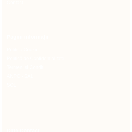
Contact
Pagini informații
Politică Cookie
Politică de Confidențialitate
Termeni și Condiții
ANPC - SAL
SOL
Date Contact