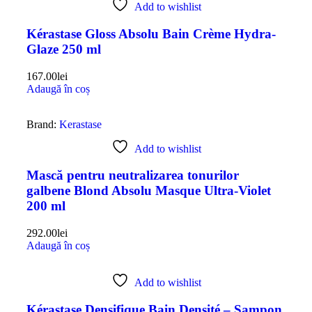
Add to wishlist
Kérastase Gloss Absolu Bain Crème Hydra-
Glaze 250 ml
167.00
lei
Adaugă în coș
Brand:
Kerastase
Add to wishlist
Mască pentru neutralizarea tonurilor
galbene Blond Absolu Masque Ultra-Violet
200 ml
292.00
lei
Adaugă în coș
Add to wishlist
Kérastase Densifique Bain Densité – Șampon