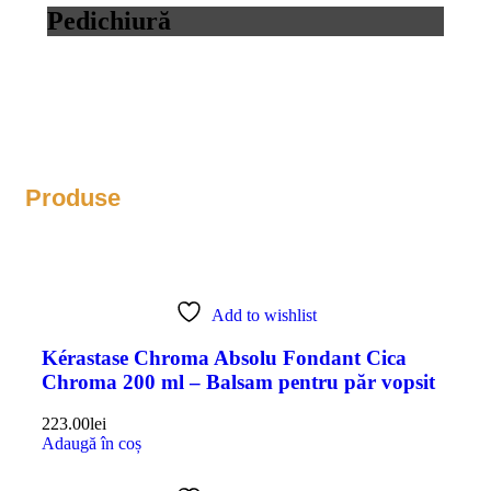
Pedichiură
Produse
Add to wishlist
Kérastase Chroma Absolu Fondant Cica
Chroma 200 ml – Balsam pentru păr vopsit
223.00
lei
Adaugă în coș