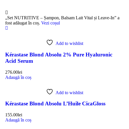
„Set NUTRITIVE – Șampon, Balsam Lait Vital și Leave-In” a
fost adăugat în coș.
Vezi coșul
Add to wishlist
Kérastase Blond Absolu 2% Pure Hyaluronic
Acid Serum
276.00
lei
Adaugă în coș
Add to wishlist
Kérastase Blond Absolu L’Huile CicaGloss
155.00
lei
Adaugă în coș