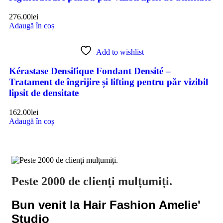
276.00
lei
Adaugă în coș
Add to wishlist
Kérastase Densifique Fondant Densité –
Tratament de îngrijire și lifting pentru păr vizibil
lipsit de densitate
162.00
lei
Adaugă în coș
Peste 2000 de clienți mulțumiți.
Bun venit la Hair Fashion Amelie'
Studio