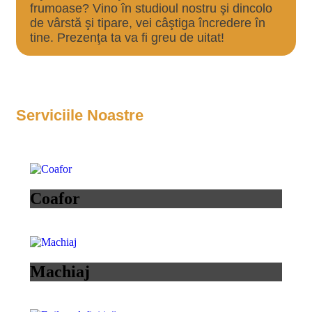
frumoase? Vino în studioul nostru şi dincolo
de vârstă şi tipare, vei câştiga încredere în
tine. Prezenţa ta va fi greu de uitat!
Serviciile Noastre
Coafor
Machiaj