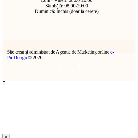
Luni - Vineri: 08:00-20:00
Sâmbătă: 08:00-20:00
Duminică: Închis (doar la cerere)
Site creat și administrat de Agenția de Marketing online
e-
ProDesign
© 2026
×