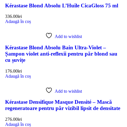
Kérastase Blond Absolu L’Huile CicaGloss 75 ml
336.00
lei
Adaugă în coș
Add to wishlist
Kérastase Blond Absolu Bain Ultra-Violet –
Șampon violet anti-reflexii pentru păr blond sau
cu șuvițe
176.00
lei
Adaugă în coș
Add to wishlist
Kérastase Densifique Masque Densité – Mască
regeneratoare pentru păr vizibil lipsit de densitate
276.00
lei
Adaugă în coș