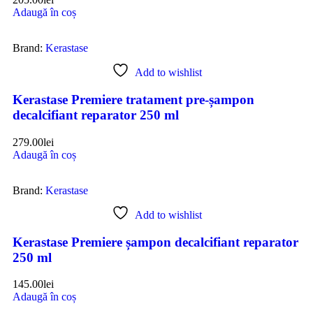
Adaugă în coș
Brand:
Kerastase
Add to wishlist
Kerastase Premiere tratament pre-șampon
decalcifiant reparator 250 ml
279.00
lei
Adaugă în coș
Brand:
Kerastase
Add to wishlist
Kerastase Premiere șampon decalcifiant reparator
250 ml
145.00
lei
Adaugă în coș