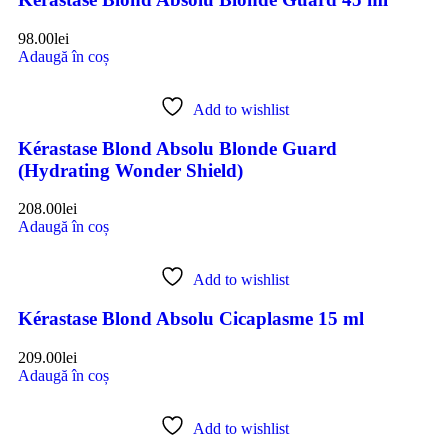
98.00
lei
Adaugă în coș
Add to wishlist
Kérastase Blond Absolu Blonde Guard
(Hydrating Wonder Shield)
208.00
lei
Adaugă în coș
Add to wishlist
Kérastase Blond Absolu Cicaplasme 15 ml
209.00
lei
Adaugă în coș
Add to wishlist