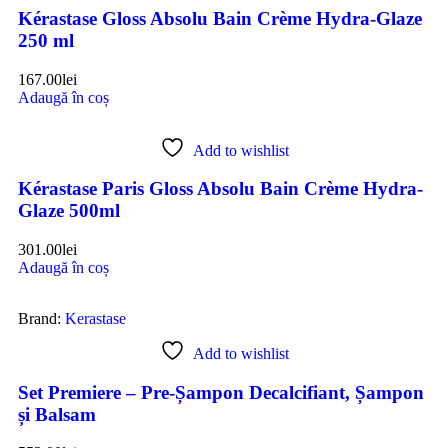
Kérastase Gloss Absolu Bain Crème Hydra-Glaze
250 ml
167.00
lei
Adaugă în coș
Add to wishlist
Kérastase Paris Gloss Absolu Bain Crème Hydra-
Glaze 500ml
301.00
lei
Adaugă în coș
Brand:
Kerastase
Add to wishlist
Set Premiere – Pre-Șampon Decalcifiant, Șampon
și Balsam