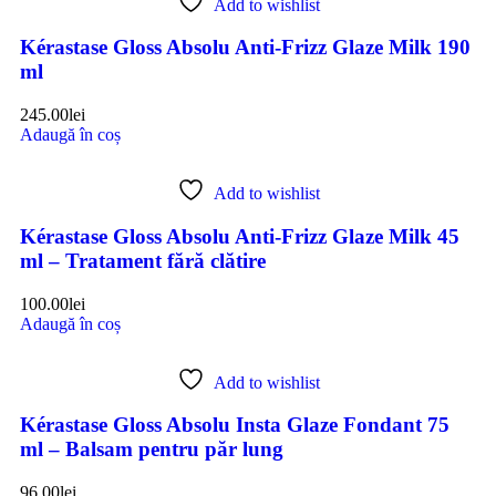
Add to wishlist
Kérastase Gloss Absolu Anti-Frizz Glaze Milk 190
ml
245.00
lei
Adaugă în coș
Add to wishlist
Kérastase Gloss Absolu Anti-Frizz Glaze Milk 45
ml – Tratament fără clătire
100.00
lei
Adaugă în coș
Add to wishlist
Kérastase Gloss Absolu Insta Glaze Fondant 75
ml – Balsam pentru păr lung
96.00
lei