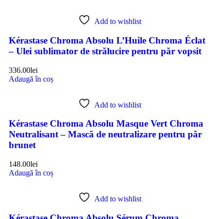
Add to wishlist
Kérastase Chroma Absolu L’Huile Chroma Éclat
– Ulei sublimator de strălucire pentru păr vopsit
336.00
lei
Adaugă în coș
Add to wishlist
Kérastase Chroma Absolu Masque Vert Chroma
Neutralisant – Mască de neutralizare pentru păr
brunet
148.00
lei
Adaugă în coș
Add to wishlist
Kérastase Chroma Absolu Sérum Chroma