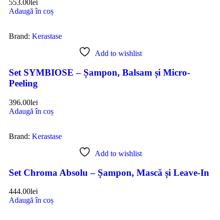
553.00
lei
Adaugă în coș
Brand:
Kerastase
Add to wishlist
Set SYMBIOSE – Șampon, Balsam și Micro-
Peeling
396.00
lei
Adaugă în coș
Brand:
Kerastase
Add to wishlist
Set Chroma Absolu – Șampon, Mască și Leave-In
444.00
lei
Adaugă în coș