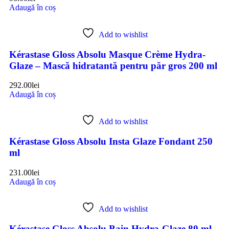
Adaugă în coș
Add to wishlist
Kérastase Gloss Absolu Masque Crème Hydra-
Glaze – Mască hidratantă pentru păr gros 200 ml
292.00
lei
Adaugă în coș
Add to wishlist
Kérastase Gloss Absolu Insta Glaze Fondant 250
ml
231.00
lei
Adaugă în coș
Add to wishlist
Kérastase Gloss Absolu Bain Hydra-Glaze 80 ml