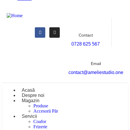
Contact
0728 625 567
Email
contact@ameliestudio.one
Acasă
Despre noi
Magazin
Produse
Accesorii Păr
Servicii
Coafor
Frizerie