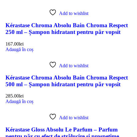
Add to wishlist
Kérastase Chroma Absolu Bain Chroma Respect
250 ml – Șampon hidratant pentru păr vopsit
167.00
lei
Adaugă în coș
Add to wishlist
Kérastase Chroma Absolu Bain Chroma Respect
500 ml – Șampon hidratant pentru păr vopsit
285.00
lei
Adaugă în coș
Add to wishlist
Kérastase Gloss Absolu Le Parfum – Parfum
pentru păr cu efect de strălucire și prospețime