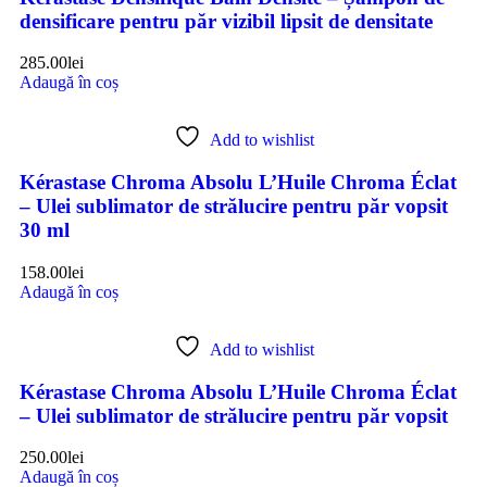
densificare pentru păr vizibil lipsit de densitate
285.00
lei
Adaugă în coș
Add to wishlist
Kérastase Chroma Absolu L’Huile Chroma Éclat
– Ulei sublimator de strălucire pentru păr vopsit
30 ml
158.00
lei
Adaugă în coș
Add to wishlist
Kérastase Chroma Absolu L’Huile Chroma Éclat
– Ulei sublimator de strălucire pentru păr vopsit
250.00
lei
Adaugă în coș