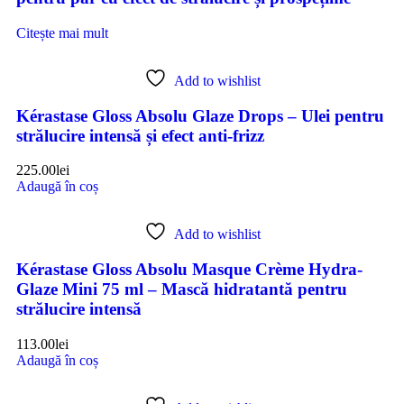
Citește mai mult
Add to wishlist
Kérastase Gloss Absolu Glaze Drops – Ulei pentru
strălucire intensă și efect anti-frizz
225.00
lei
Adaugă în coș
Add to wishlist
Kérastase Gloss Absolu Masque Crème Hydra-
Glaze Mini 75 ml – Mască hidratantă pentru
strălucire intensă
113.00
lei
Adaugă în coș