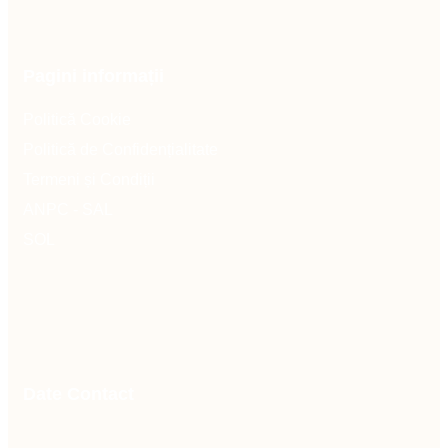
Pagini informații
Politică Cookie
Politică de Confidențialitate
Termeni și Condiții
ANPC - SAL
SOL
Date Contact