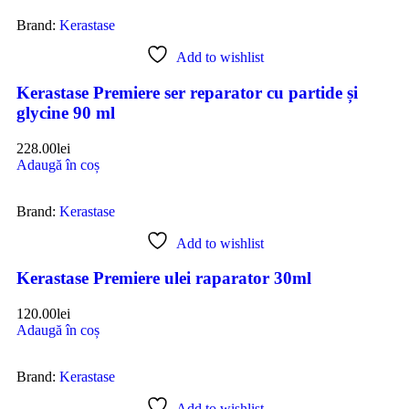
Brand:
Kerastase
Add to wishlist
Kerastase Premiere ser reparator cu partide și
glycine 90 ml
228.00
lei
Adaugă în coș
Brand:
Kerastase
Add to wishlist
Kerastase Premiere ulei raparator 30ml
120.00
lei
Adaugă în coș
Brand:
Kerastase
Add to wishlist