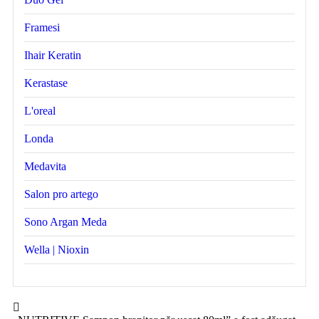
Framesi
Ihair Keratin
Kerastase
L'oreal
Londa
Medavita
Salon pro artego
Sono Argan Meda
Wella | Nioxin