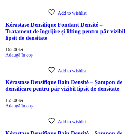
Add to wishlist
Kérastase Densifique Fondant Densité –
Tratament de îngrijire și lifting pentru păr vizibil
lipsit de densitate
162.00
lei
Adaugă în coș
Add to wishlist
Kérastase Densifique Bain Densité – Șampon de
densificare pentru păr vizibil lipsit de densitate
155.00
lei
Adaugă în coș
Add to wishlist
Kérastase Densifique Bain Densité – Șampon de