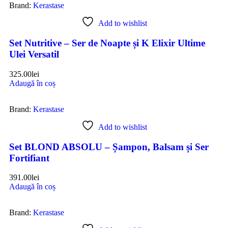
Brand:
Kerastase
Add to wishlist
Set Nutritive – Ser de Noapte și K Elixir Ultime
Ulei Versatil
325.00
lei
Adaugă în coș
Brand:
Kerastase
Add to wishlist
Set BLOND ABSOLU – Șampon, Balsam și Ser
Fortifiant
391.00
lei
Adaugă în coș
Brand:
Kerastase