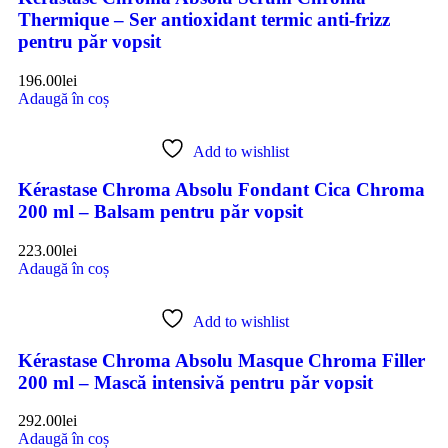
Thermique – Ser antioxidant termic anti-frizz
pentru păr vopsit
196.00
lei
Adaugă în coș
Add to wishlist
Kérastase Chroma Absolu Fondant Cica Chroma
200 ml – Balsam pentru păr vopsit
223.00
lei
Adaugă în coș
Add to wishlist
Kérastase Chroma Absolu Masque Chroma Filler
200 ml – Mască intensivă pentru păr vopsit
292.00
lei
Adaugă în coș