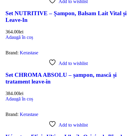
Add to wishlist
Set NUTRITIVE – Șampon, Balsam Lait Vital și
Leave-In
364.00
lei
Adaugă în coș
Brand:
Kerastase
Add to wishlist
Set CHROMA ABSOLU – șampon, mască și
tratament leave-in
384.00
lei
Adaugă în coș
Brand:
Kerastase
Add to wishlist