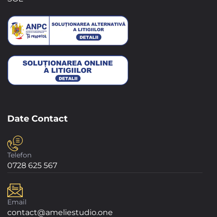
Date Contact
Telefon
0728 625 567
Email
contact@ameliestudio.one