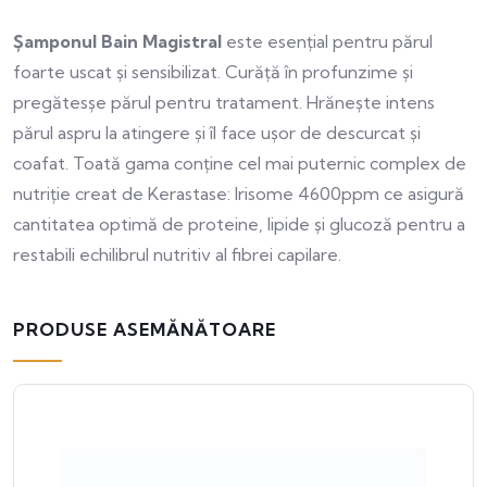
Șamponul Bain Magistral
este esențial pentru părul
foarte uscat și sensibilizat. Curăță în profunzime și
pregătesșe părul pentru tratament. Hrănește intens
părul aspru la atingere și îl face ușor de descurcat și
coafat. Toată gama conține cel mai puternic complex de
nutriție creat de Kerastase: Irisome 4600ppm ce asigură
cantitatea optimă de proteine, lipide și glucoză pentru a
restabili echilibrul nutritiv al fibrei capilare.
PRODUSE ASEMĂNĂTOARE